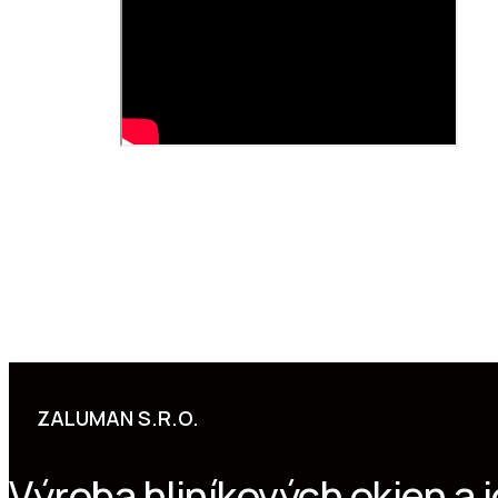
ZALUMAN S.R.O.
Výroba hliníkových okien a 