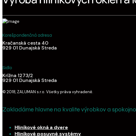
Korešpondenčná adresa
Kračanská cesta 40
929 01 Dunajská Streda
Sidlo
Krížna 1273/2
929 01 Dunajská Streda
© 2018, ZALUMAN s.r.o. Všetky práva vyhradené.
Zakladáme hlavne na kvalite výrobkov a spokojnos
Hliníkové okná a dvere
Hliníkové posuvné systémy